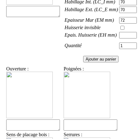
Habillage Int. (LC_I mm)
Habillage Ext. (LC_E mm)
Epaisseur Mur (EM mm)
Huisserie invisible
Epais. Huisserie (EH mm)
Quantité
Ouverture :
Poignées :
Sens de placage bois :
Serrures :