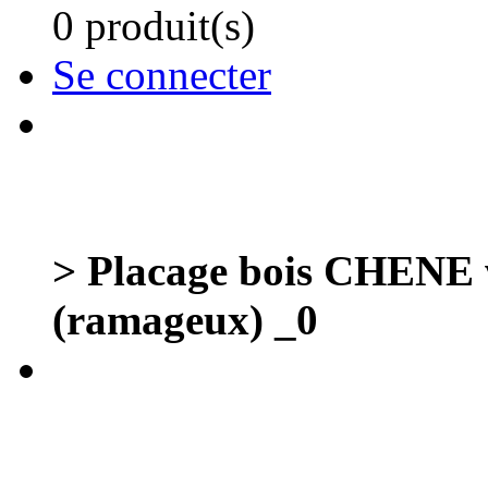
0 produit(s)
Se connecter
> Placage bois CHENE
(ramageux) _0