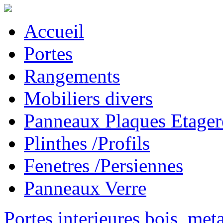
Accueil
Portes
Rangements
Mobiliers divers
Panneaux Plaques Etager
Plinthes /Profils
Fenetres /Persiennes
Panneaux Verre
Portes interieures bois, met