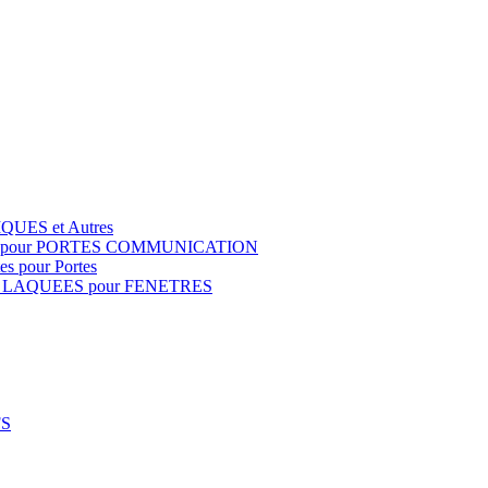
QUES et Autres
S pour PORTES COMMUNICATION
s pour Portes
 LAQUEES pour FENETRES
FS