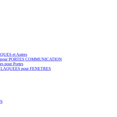
QUES et Autres
S pour PORTES COMMUNICATION
s pour Portes
 LAQUEES pour FENETRES
FS