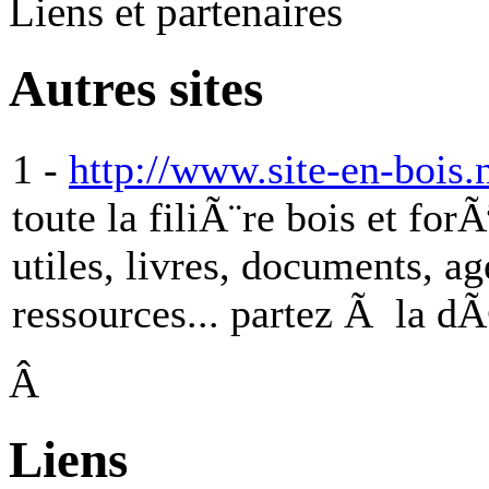
Liens et partenaires
Autres sites
1 -
http://www.site-en-bois.ne
toute la filiÃ¨re bois et forÃ
utiles, livres, documents, a
ressources... partez Ã la d
Â
Liens