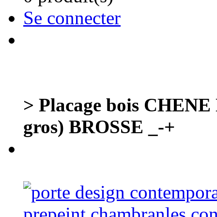
Se connecter
> Placage bois CHENE 
gros) BROSSE _-+