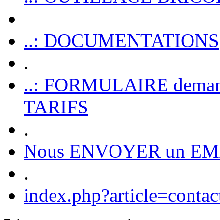
..: DOCUMENTATIONS
.
..: FORMULAIRE dem
TARIFS
.
Nous ENVOYER un EM
.
index.php?article=contac