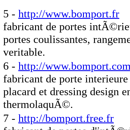
5 -
http://www.bomport.fr
fabricant de portes intÃ©ri
portes coulissantes, rangeme
veritable.
6 -
http://www.bomport.co
fabricant de porte interieur
placard et dressing design en
thermolaquÃ©.
7 -
http://bomport.free.fr