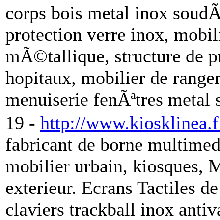
corps bois metal inox soudÃ©
protection verre inox, mobili
mÃ©tallique, structure de pr
hopitaux, mobilier de range
menuiserie fenÃªtres metal 
19 -
http://www.kiosklinea.f
fabricant de borne multimedi
mobilier urbain, kiosques, M
exterieur. Ecrans Tactiles 
claviers trackball inox anti