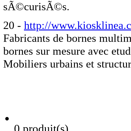
sÃ©curisÃ©s.
20 -
http://www.kiosklinea
Fabricants de bornes multime
bornes sur mesure avec etu
Mobiliers urbains et struct
0 produit(s)