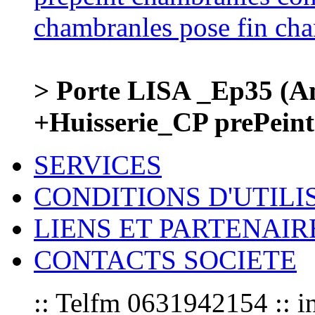
> Porte LISA _Ep35 (Am
+Huisserie_CP prePeint
SERVICES
CONDITIONS D'UTILI
LIENS ET PARTENAIR
CONTACTS SOCIETE
:: Telfm 0631942154 :