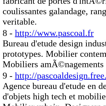
fabricant de portes d'intÃ©
coulissantes galandage, ran
veritable.
8 -
http://www.pascoal.fr
Bureau d'etude design indust
prototypes. Mobilier contem
Mobiliers amÃ©nagements 
9 -
http://pascoaldesign.free.
Agence bureau d'etude en de
d'objets high tech et mobil