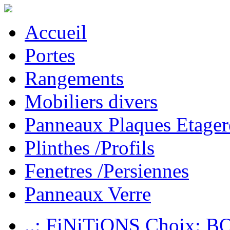
Accueil
Portes
Rangements
Mobiliers divers
Panneaux Plaques Etager
Plinthes /Profils
Fenetres /Persiennes
Panneaux Verre
..: FiNiTiONS Choix: 