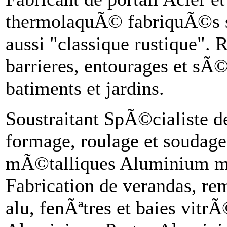
thermolaquÃ© fabriquÃ©s 
aussi "classique rustique". 
barrieres, entourages et sÃ
batiments et jardins.
Soustraitant SpÃ©cialiste de
formage, roulage et soudage 
mÃ©talliques Aluminium mai
Fabrication de verandas, rem
alu, fenÃªtres et baies vitr