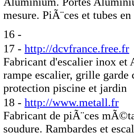
Aluminium. Portes Alumini
mesure. PiÃ¨ces et tubes en
16 -
17 -
http://dcvfrance.free.fr
Fabricant d'escalier inox e
rampe escalier, grille garde
protection piscine et jardin
18 -
http://www.metall.fr
Fabricant de piÃ¨ces mÃ©ta
soudure. Rambardes et escal