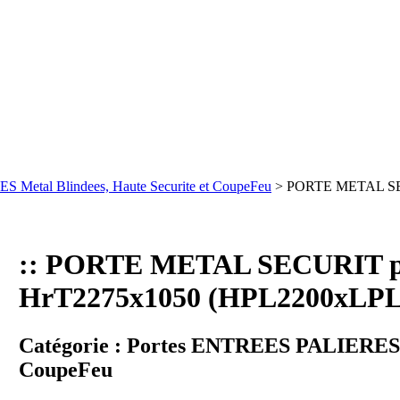
 Metal Blindees, Haute Securite et CoupeFeu
> PORTE METAL SE
:: PORTE METAL SECURIT 
HrT2275x1050 (HPL2200xLPL9
Catégorie :
Portes ENTREES PALIERES Me
CoupeFeu