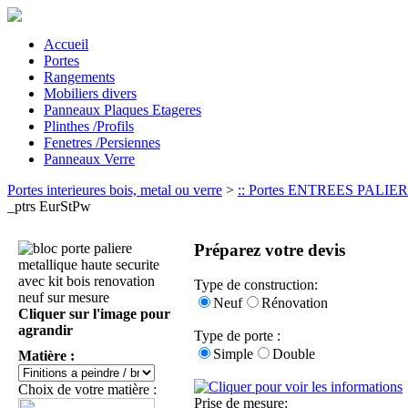
Accueil
Portes
Rangements
Mobiliers divers
Panneaux Plaques Etageres
Plinthes /Profils
Fenetres /Persiennes
Panneaux Verre
Portes interieures bois, metal ou verre
>
:: Portes ENTREES PALIERES
_ptrs EurStPw
Préparez votre devis
Type de construction:
Neuf
Rénovation
Cliquer sur l'image pour
agrandir
Type de porte :
Simple
Double
Matière :
Choix de votre matière :
Prise de mesure: