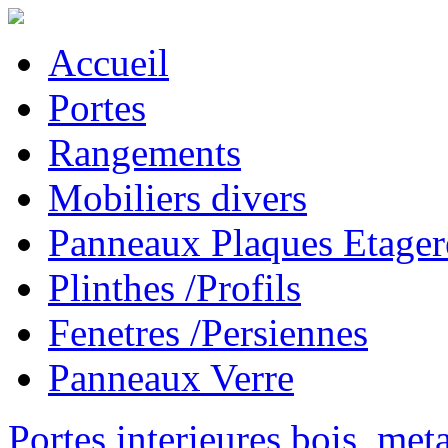
Accueil
Portes
Rangements
Mobiliers divers
Panneaux Plaques Etager
Plinthes /Profils
Fenetres /Persiennes
Panneaux Verre
Portes interieures bois, met