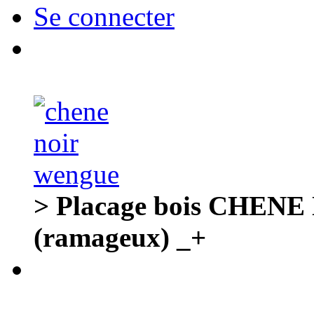
Se connecter
> Placage bois CHEN
(ramageux) _+