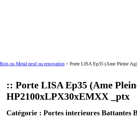
s Bois ou Metal neuf ou renovation
> Porte LISA Ep35 (Ame Pleine 
:: Porte LISA Ep35 (Ame Plei
HP2100xLPX30xEMXX _ptx
Catégorie :
Portes interieures Battantes 