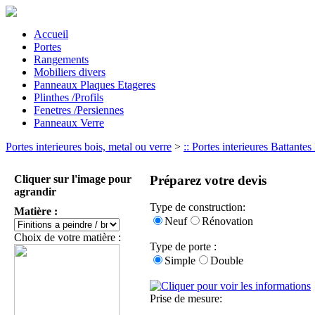
Accueil
Portes
Rangements
Mobiliers divers
Panneaux Plaques Etageres
Plinthes /Profils
Fenetres /Persiennes
Panneaux Verre
Portes interieures bois, metal ou verre
>
:: Portes interieures Battante
Cliquer sur l'image pour
Préparez votre devis
agrandir
Type de construction:
Matière :
Neuf
Rénovation
Choix de votre matière :
Type de porte :
Simple
Double
Prise de mesure: