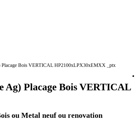
Ag) Placage Bois VERTICAL HP2100xLPX30xEMXX _ptx
ne Ag) Placage Bois VERTICAL
Bois ou Metal neuf ou renovation