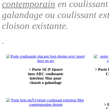
contemporain
en coulissant
galandage ou coulissant ex
cloison existante.
.
> Porte SE-P 1insert
> Porte
inox ARC coulissante
C
interieur Mur pour
chassis a galandage
> 
C