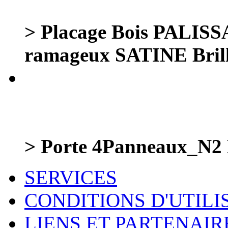
> Placage Bois PALI
ramageux SATINE Bril
> Porte 4Panneaux_N2 
SERVICES
CONDITIONS D'UTILI
LIENS ET PARTENAIR