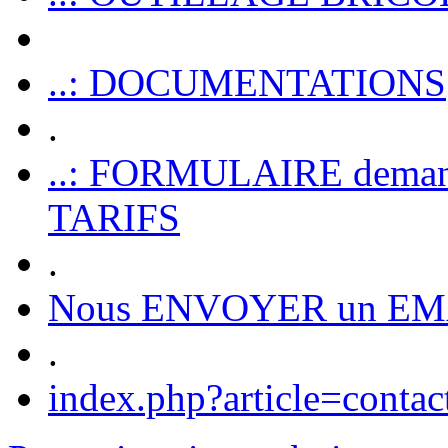
..: DOCUMENTATIONS
.
..: FORMULAIRE dem
TARIFS
.
Nous ENVOYER un EM
.
index.php?article=contac