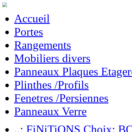
Accueil
Portes
Rangements
Mobiliers divers
Panneaux Plaques Etager
Plinthes /Profils
Fenetres /Persiennes
Panneaux Verre
..: FiNiTiONS Choix: 