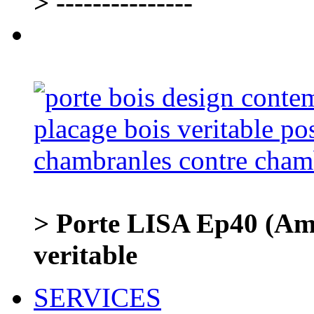
> ---------------
> Porte LISA Ep40 (Ame
veritable
SERVICES