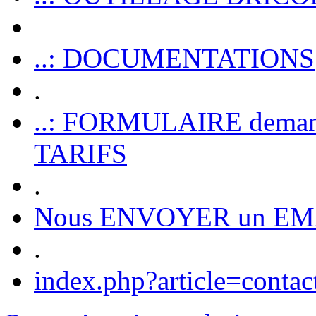
..: DOCUMENTATIONS
.
..: FORMULAIRE dem
TARIFS
.
Nous ENVOYER un EM
.
index.php?article=contac