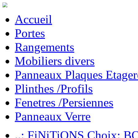
Accueil
Portes
Rangements
Mobiliers divers
Panneaux Plaques Etager
Plinthes /Profils
Fenetres /Persiennes
Panneaux Verre
..: FiNiTiONS Choix: 