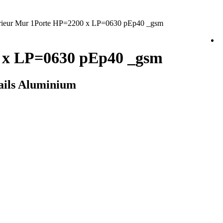
terieur Mur 1Porte HP=2200 x LP=0630 pEp40 _gsm
00 x LP=0630 pEp40 _gsm
Rails Aluminium