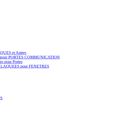
QUES et Autres
S pour PORTES COMMUNICATION
s pour Portes
 LAQUEES pour FENETRES
FS