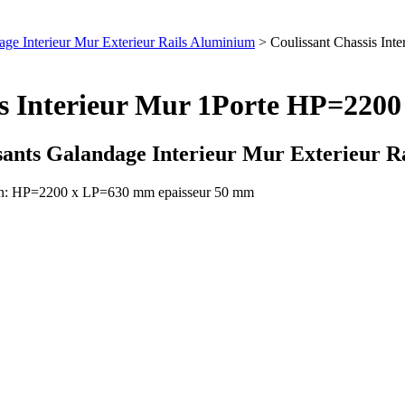
dage Interieur Mur Exterieur Rails Aluminium
> Coulissant Chassis In
sis Interieur Mur 1Porte HP=22
sants Galandage Interieur Mur Exterieur 
sion: HP=2200 x LP=630 mm epaisseur 50 mm