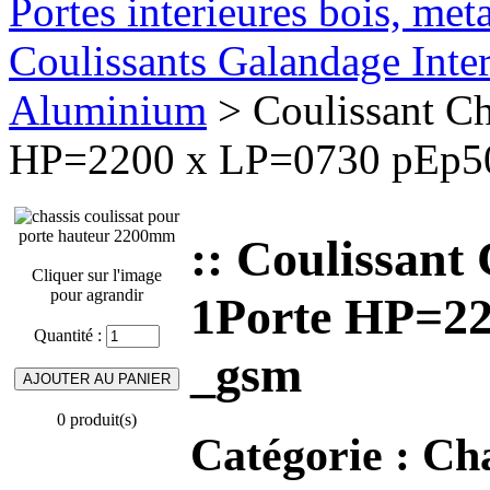
Portes interieures bois, met
Coulissants Galandage Inter
Aluminium
> Coulissant Ch
HP=2200 x LP=0730 pEp5
:: Coulissant
Cliquer sur l'image
pour agrandir
1Porte HP=2
Quantité :
_gsm
0 produit(s)
Catégorie :
Cha