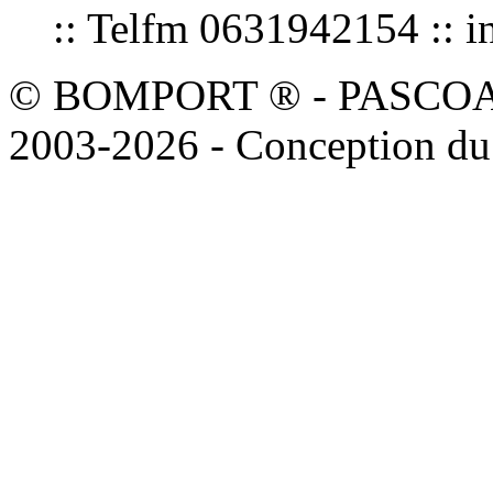
:: Telfm 0631942154 :
© BOMPORT ® - PASCOAL sa
2003-2026 - Conception du