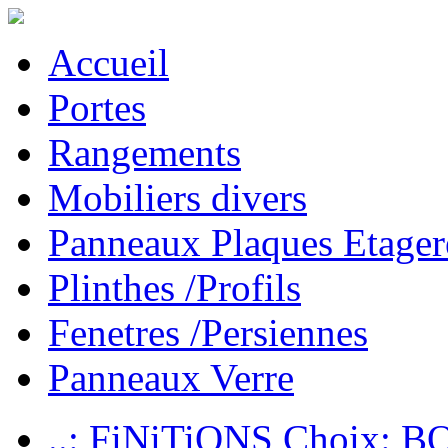
Accueil
Portes
Rangements
Mobiliers divers
Panneaux Plaques Etager
Plinthes /Profils
Fenetres /Persiennes
Panneaux Verre
..: FiNiTiONS Choix: 