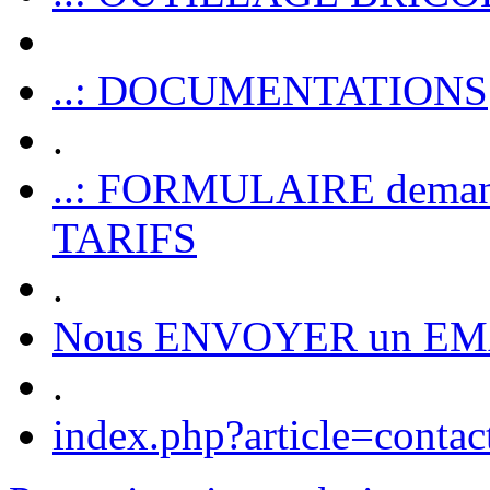
..: DOCUMENTATIONS
.
..: FORMULAIRE dem
TARIFS
.
Nous ENVOYER un EM
.
index.php?article=contac