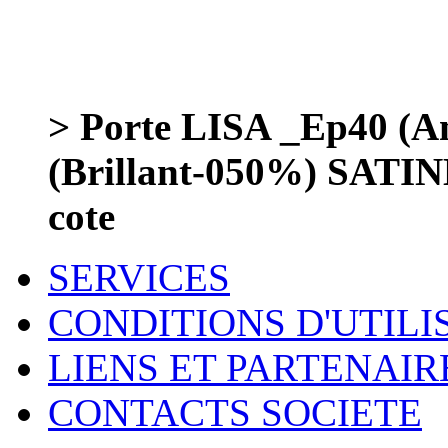
> Porte LISA _Ep40 (
(Brillant-050%) SATIN
cote
SERVICES
CONDITIONS D'UTILI
LIENS ET PARTENAIR
CONTACTS SOCIETE