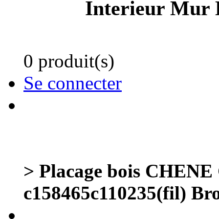
Interieur Mur 
0 produit(s)
Se connecter
> Placage bois CHEN
c158465c110235(fil) Bro