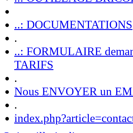
..: DOCUMENTATIONS
.
..: FORMULAIRE dem
TARIFS
.
Nous ENVOYER un EM
.
index.php?article=contac