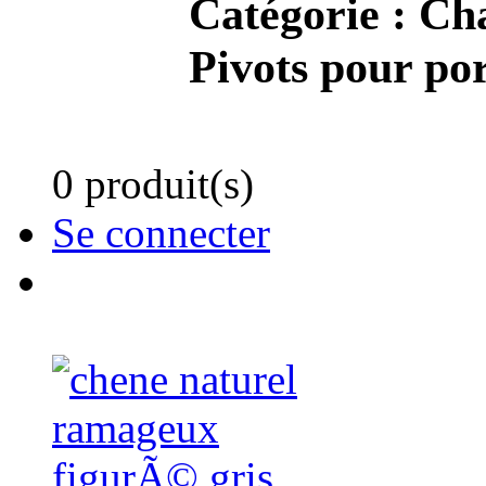
Catégorie :
Cha
Pivots pour por
0 produit(s)
Se connecter