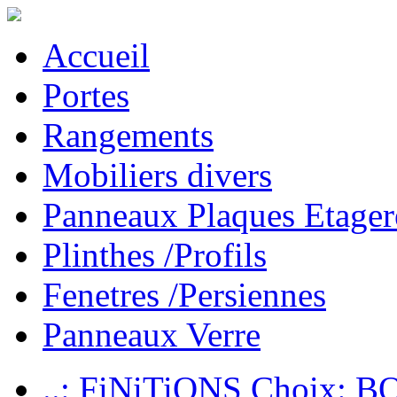
Accueil
Portes
Rangements
Mobiliers divers
Panneaux Plaques Etager
Plinthes /Profils
Fenetres /Persiennes
Panneaux Verre
..: FiNiTiONS Choix: 