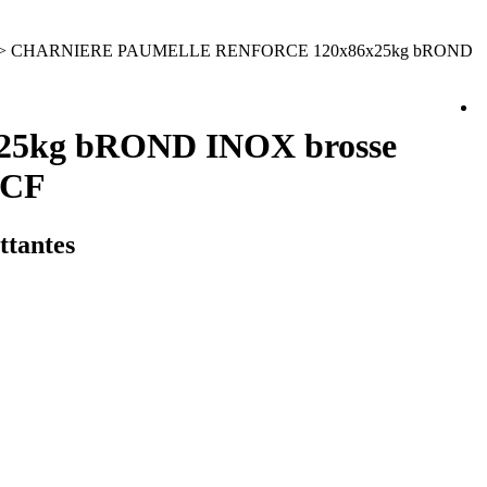
> CHARNIERE PAUMELLE RENFORCE 120x86x25kg bROND
5kg bROND INOX brosse
RCF
ttantes