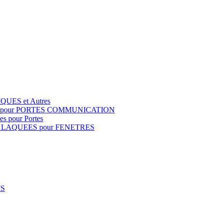
QUES et Autres
S pour PORTES COMMUNICATION
s pour Portes
 LAQUEES pour FENETRES
FS