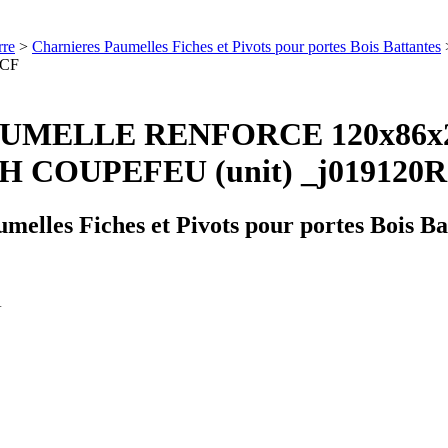
rre
>
Charnieres Paumelles Fiches et Pivots pour portes Bois Battantes
RCF
UMELLE RENFORCE 120x86x2
COUPEFEU (unit) _j019120
melles Fiches et Pivots pour portes Bois Ba
Â