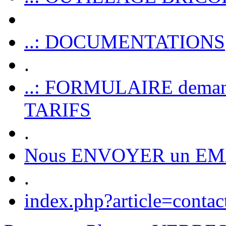
..: DOCUMENTATIONS
.
..: FORMULAIRE dem
TARIFS
.
Nous ENVOYER un EM
.
index.php?article=contac