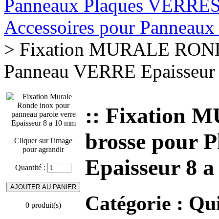
Panneaux Plaques VERRE
Accessoires pour Pannea
> Fixation MURALE RONDE
Panneau VERRE Epaisseur 
:: Fixation
brosse pour
Cliquer sur l'image
pour agrandir
Epaisseur 8 a
Quantité :
Catégorie :
Qui
0 produit(s)