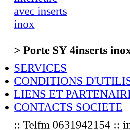
> Porte SY 4inserts ino
SERVICES
CONDITIONS D'UTILI
LIENS ET PARTENAIR
CONTACTS SOCIETE
:: Telfm 0631942154 :