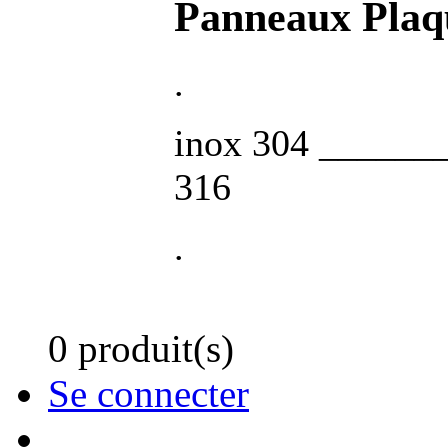
Panneaux Pla
.
inox 304 ______
316
.
0 produit(s)
Se connecter