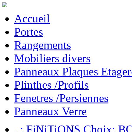
Accueil
Portes
Rangements
Mobiliers divers
Panneaux Plaques Etager
Plinthes /Profils
Fenetres /Persiennes
Panneaux Verre
..: FiNiTiONS Choix: 