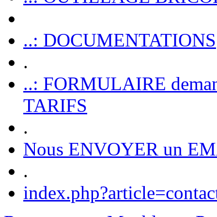
..: DOCUMENTATIONS
.
..: FORMULAIRE dem
TARIFS
.
Nous ENVOYER un EM
.
index.php?article=contac