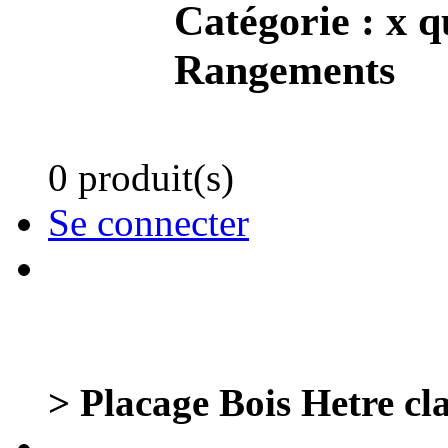
Catégorie :
x q
Rangements
0 produit(s)
Se connecter
> Placage Bois Hetre clai