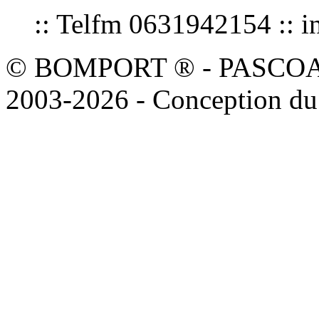
:: Telfm 0631942154 :
© BOMPORT ® - PASCOAL sa
2003-2026 - Conception du