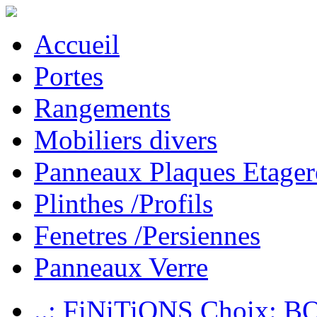
Accueil
Portes
Rangements
Mobiliers divers
Panneaux Plaques Etager
Plinthes /Profils
Fenetres /Persiennes
Panneaux Verre
..: FiNiTiONS Choix: 