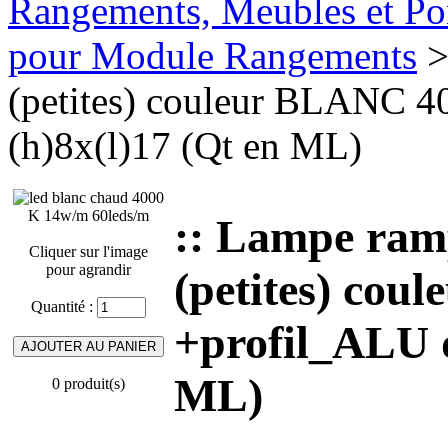
Rangements, Meubles et Por
pour Module Rangements
>
(petites) couleur BLANC 
(h)8x(l)17 (Qt en ML)
:: Lampe ra
Cliquer sur l'image
pour agrandir
(petites) co
Quantité :
+profil_ALU 
ML)
0 produit(s)