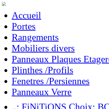
Accueil
Portes
Rangements
Mobiliers divers
Panneaux Plaques Etager
Plinthes /Profils
Fenetres /Persiennes
Panneaux Verre
..: FiNiTiONS Choix: 