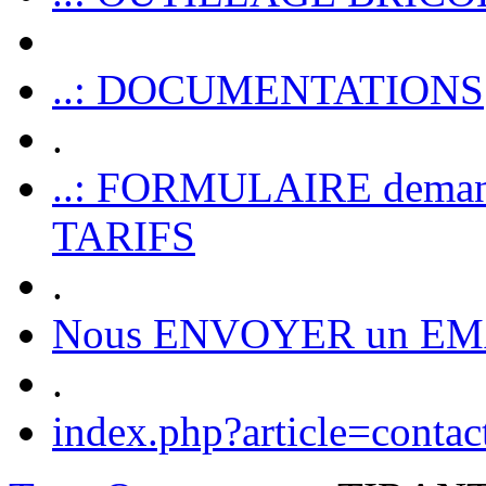
..: DOCUMENTATIONS
.
..: FORMULAIRE dem
TARIFS
.
Nous ENVOYER un EM
.
index.php?article=contac