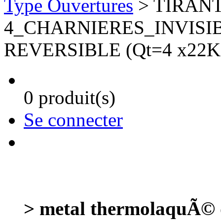
Type Ouvertures
> TIRANT
4_CHARNIERES_INVISIB
REVERSIBLE (Qt=4 x22Kg
0 produit(s)
Se connecter
> metal thermolaquÃ© d