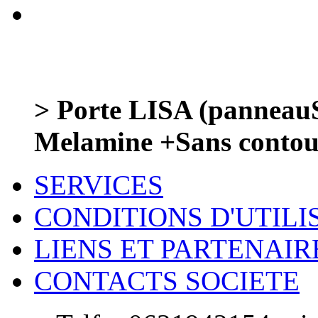
> Porte LISA (panneauS
Melamine +Sans conto
SERVICES
CONDITIONS D'UTILI
LIENS ET PARTENAIR
CONTACTS SOCIETE