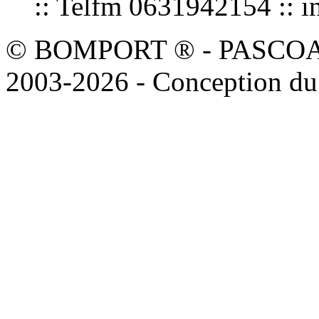
:: Telfm 0631942154 :
© BOMPORT ® - PASCOAL sa
2003-2026 - Conception du