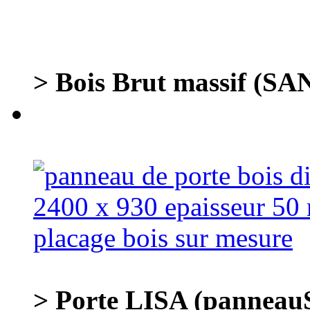
> Bois Brut massif (S
> Porte LISA (panneauS