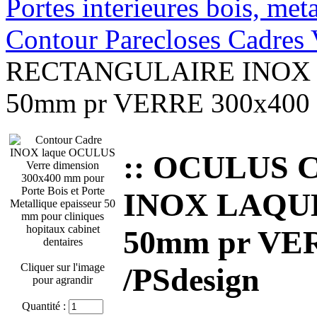
Portes interieures bois, met
Contour Parecloses Cadres 
RECTANGULAIRE INOX 
50mm pr VERRE 300x400 m
:: OCULUS 
INOX LAQUE
50mm pr VER
Cliquer sur l'image
/PSdesign
pour agrandir
Quantité :