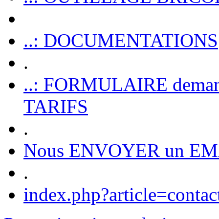
..: DOCUMENTATIONS
.
..: FORMULAIRE dem
TARIFS
.
Nous ENVOYER un EM
.
index.php?article=contac