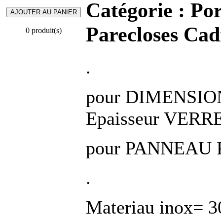
Catégorie :
Por
Parecloses Cad
0 produit(s)
.
pour DIMENSIO
Epaisseur VERRE
pour PANNEAU P
.
Materiau inox=