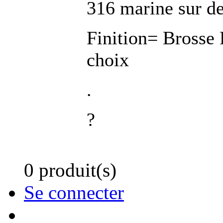
316 marine sur d
Finition= Brosse 
choix
.
?
0 produit(s)
Se connecter