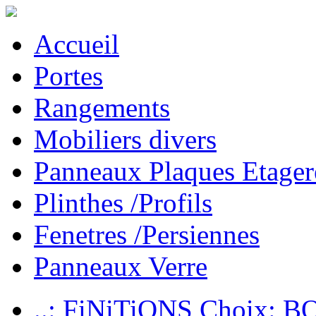
Accueil
Portes
Rangements
Mobiliers divers
Panneaux Plaques Etager
Plinthes /Profils
Fenetres /Persiennes
Panneaux Verre
..: FiNiTiONS Choix: 