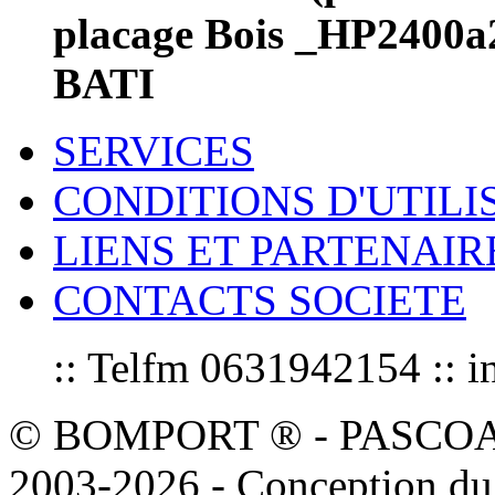
placage Bois _HP2400
BATI
SERVICES
CONDITIONS D'UTILI
LIENS ET PARTENAIR
CONTACTS SOCIETE
:: Telfm 0631942154 :
© BOMPORT ® - PASCOAL sa
2003-2026 - Conception du