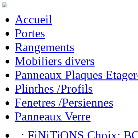
Accueil
Portes
Rangements
Mobiliers divers
Panneaux Plaques Etager
Plinthes /Profils
Fenetres /Persiennes
Panneaux Verre
..: FiNiTiONS Choix: 