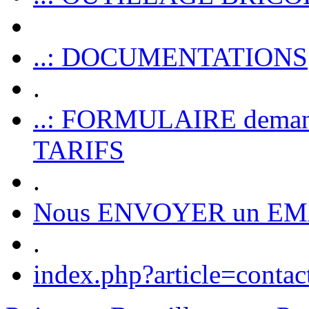
..: DOCUMENTATIONS
.
..: FORMULAIRE dem
TARIFS
.
Nous ENVOYER un EM
.
index.php?article=contac