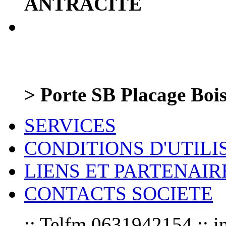
ANTRACITE
> Porte SB Placage Boi
SERVICES
CONDITIONS D'UTILI
LIENS ET PARTENAIR
CONTACTS SOCIETE
:: Telfm 0631942154 :