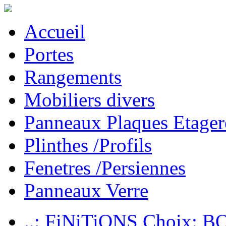
Accueil
Portes
Rangements
Mobiliers divers
Panneaux Plaques Etager
Plinthes /Profils
Fenetres /Persiennes
Panneaux Verre
..: FiNiTiONS Choix: 