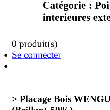
Catégorie :
Poi
interieures ext
0 produit(s)
Se connecter
> Placage Bois WENGUE
(Brillant-50%)