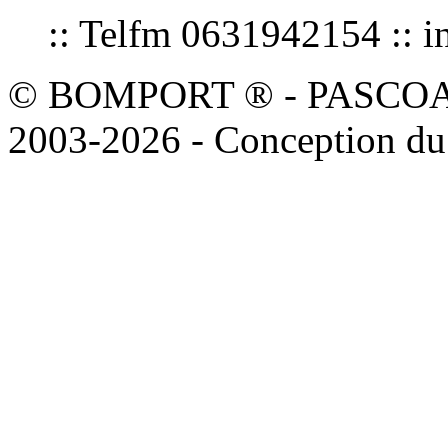
:: Telfm 0631942154 :
© BOMPORT ® - PASCOAL sa
2003-2026 - Conception du