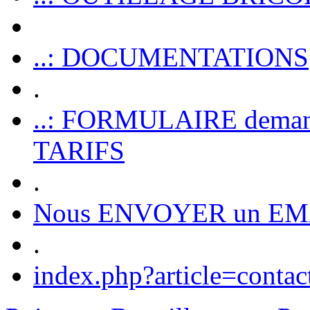
..: DOCUMENTATIONS
.
..: FORMULAIRE dem
TARIFS
.
Nous ENVOYER un EM
.
index.php?article=contac