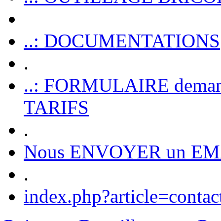
..: DOCUMENTATIONS
.
..: FORMULAIRE dem
TARIFS
.
Nous ENVOYER un EM
.
index.php?article=contac