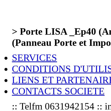
> Porte LISA _Ep40 (
(Panneau Porte et Impos
SERVICES
CONDITIONS D'UTILI
LIENS ET PARTENAIR
CONTACTS SOCIETE
:: Telfm 0631942154 :