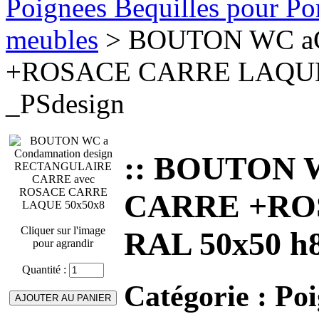
Poignees Bequilles pour Port
meubles
> BOUTON WC aC
+ROSACE CARRE LAQUE R
_PSdesign
:: BOUTON 
CARRE +RO
Cliquer sur l'image
RAL 50x50 h8 
pour agrandir
Quantité :
Catégorie :
Poi