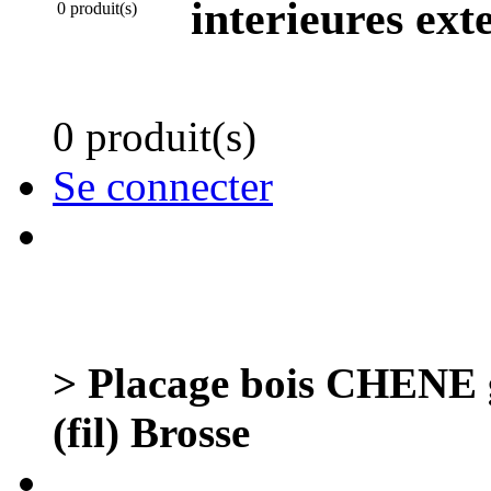
interieures ext
0 produit(s)
0 produit(s)
Se connecter
> Placage bois CHENE
(fil) Brosse