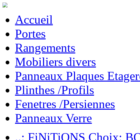
Accueil
Portes
Rangements
Mobiliers divers
Panneaux Plaques Etager
Plinthes /Profils
Fenetres /Persiennes
Panneaux Verre
..: FiNiTiONS Choix: 