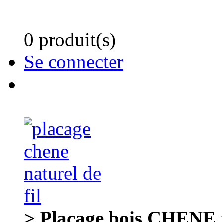
0 produit(s)
Se connecter
> Placage bois CHENE n