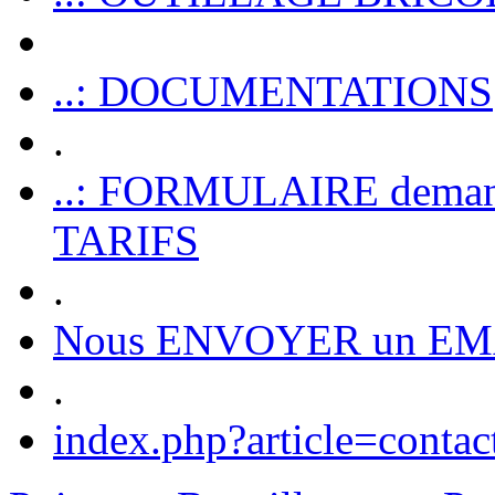
..: DOCUMENTATIONS
.
..: FORMULAIRE dem
TARIFS
.
Nous ENVOYER un EM
.
index.php?article=contac