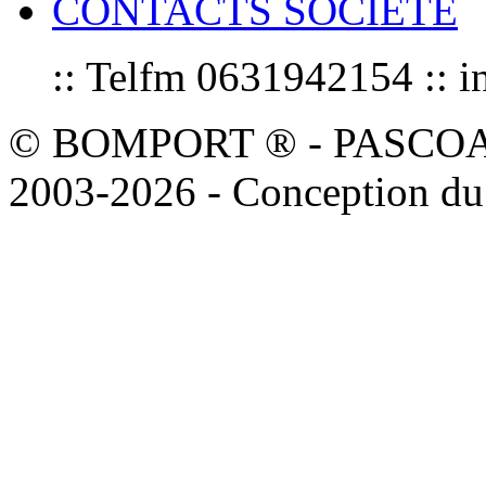
CONTACTS SOCIETE
:: Telfm 0631942154 :
© BOMPORT ® - PASCOAL sa
2003-2026 - Conception du