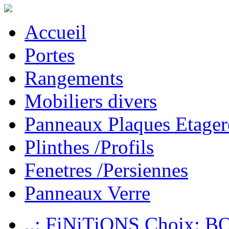
Accueil
Portes
Rangements
Mobiliers divers
Panneaux Plaques Etager
Plinthes /Profils
Fenetres /Persiennes
Panneaux Verre
..: FiNiTiONS Choix: 