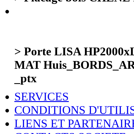
> Porte LISA HP200
MAT Huis_BORDS_AR
_ptx
SERVICES
CONDITIONS D'UTILI
LIENS ET PARTENAIR