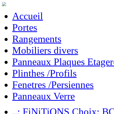
Accueil
Portes
Rangements
Mobiliers divers
Panneaux Plaques Etager
Plinthes /Profils
Fenetres /Persiennes
Panneaux Verre
..: FiNiTiONS Choix: 