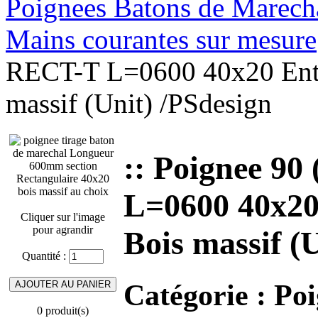
Poignees Batons de Marechal
Mains courantes sur mesure
RECT-T L=0600 40x20 Entr
massif (Unit) /PSdesign
:: Poignee 9
L=0600 40x20
Cliquer sur l'image
pour agrandir
Bois massif (
Quantité :
Catégorie :
Poi
0 produit(s)