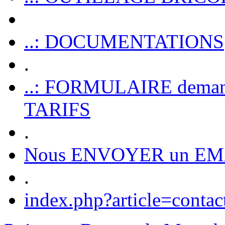
..: DOCUMENTATIONS
.
..: FORMULAIRE dem
TARIFS
.
Nous ENVOYER un EM
.
index.php?article=contac