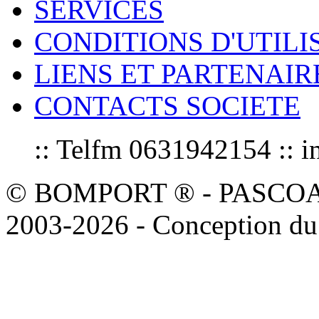
SERVICES
CONDITIONS D'UTILI
LIENS ET PARTENAIR
CONTACTS SOCIETE
:: Telfm 0631942154 :
© BOMPORT ® - PASCOAL sa
2003-2026 - Conception du