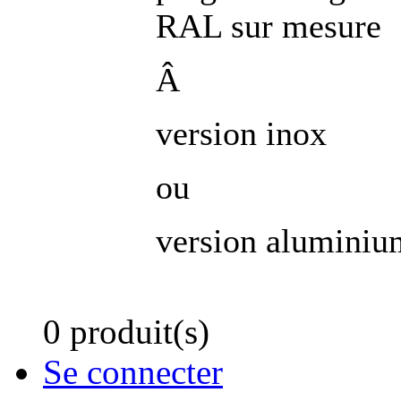
RAL sur mesure
Â
version inox
ou
version aluminiu
0 produit(s)
Se connecter