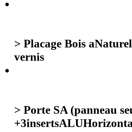
> Placage Bois aNaturel
vernis
> Porte SA (panneau se
+3insertsALUHorizont