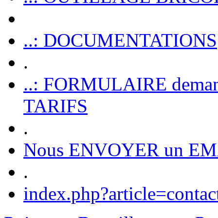
..: DOCUMENTATIONS
.
..: FORMULAIRE dem
TARIFS
.
Nous ENVOYER un EM
.
index.php?article=contac