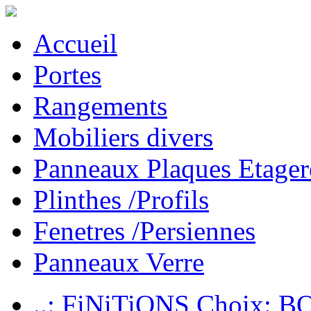
Accueil
Portes
Rangements
Mobiliers divers
Panneaux Plaques Etager
Plinthes /Profils
Fenetres /Persiennes
Panneaux Verre
..: FiNiTiONS Choix: 