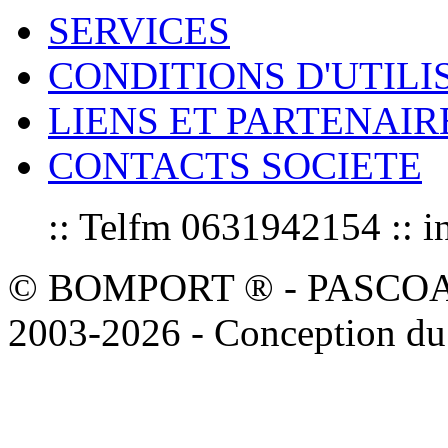
SERVICES
CONDITIONS D'UTILI
LIENS ET PARTENAIR
CONTACTS SOCIETE
:: Telfm 0631942154 :
© BOMPORT ® - PASCOAL sa
2003-2026 - Conception du