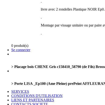
.
livre avec 2 rondelles Plastique NOIR Ep0
.
Montage par vissage unitaire ou par paire
.
0 produit(s)
Se connecter
> Placage bois CHENE Gris c158410_58790 (de Fils) Bross
> Porte LISA _Ep100 (Ame Pleine) prePeint AFFLEURANTE
SERVICES
CONDITIONS D'UTILISATION
LIENS ET PARTENAIRES
CONTACTS SOCIETE