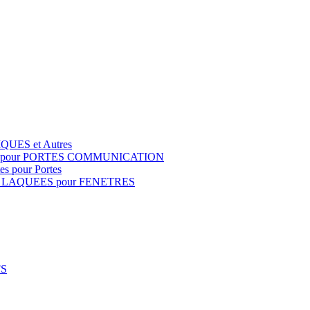
QUES et Autres
S pour PORTES COMMUNICATION
s pour Portes
 LAQUEES pour FENETRES
FS