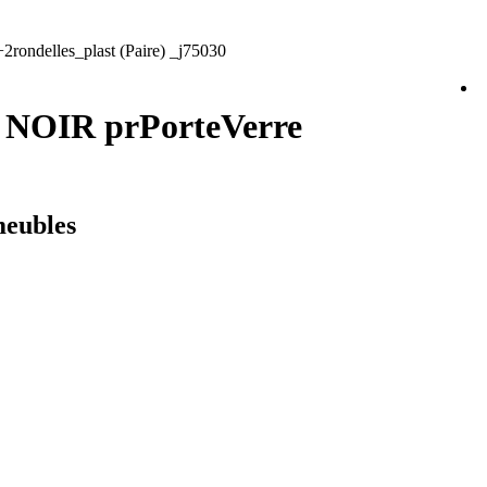
rondelles_plast (Paire) _j75030
se NOIR prPorteVerre
meubles