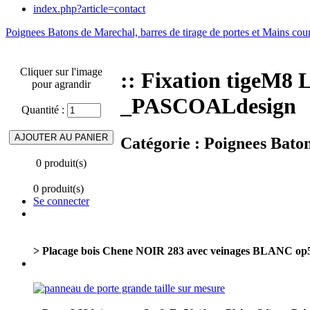
index.php?article=contact
Poignees Batons de Marechal, barres de tirage de portes et Mains cou
Cliquer sur l'image
:: Fixation tigeM8
pour agrandir
_PASCOALdesign
Quantité :
Catégorie :
Poignees Baton
0 produit(s)
0 produit(s)
Se connecter
> Placage bois Chene NOIR 283 avec veinages BLANC o