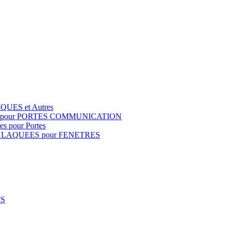
QUES et Autres
S pour PORTES COMMUNICATION
s pour Portes
 LAQUEES pour FENETRES
FS