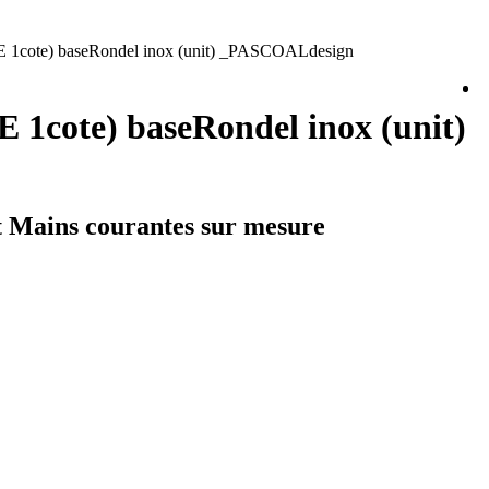
 1cote) baseRondel inox (unit) _PASCOALdesign
1cote) baseRondel inox (unit)
et Mains courantes sur mesure