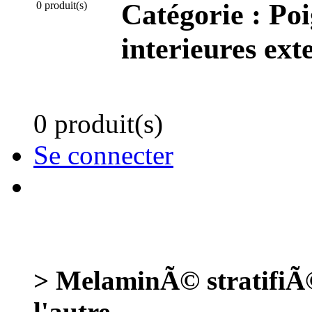
Catégorie :
Poi
0 produit(s)
interieures ext
0 produit(s)
Se connecter
> MelaminÃ© stratifi
l'autre