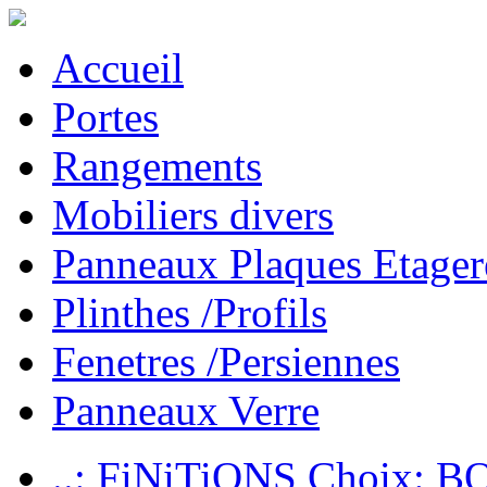
Accueil
Portes
Rangements
Mobiliers divers
Panneaux Plaques Etager
Plinthes /Profils
Fenetres /Persiennes
Panneaux Verre
..: FiNiTiONS Choix: 