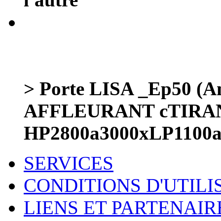
> Porte LISA _Ep50 (Am
AFFLEURANT cTIRA
HP2800a3000xLP1100
SERVICES
CONDITIONS D'UTILI
LIENS ET PARTENAIR