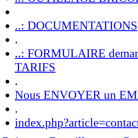
..: DOCUMENTATIONS
.
..: FORMULAIRE dem
TARIFS
.
Nous ENVOYER un EM
.
index.php?article=contac