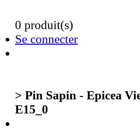
0 produit(s)
Se connecter
> Pin Sapin - Epicea Vi
E15_0