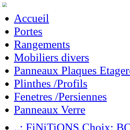
Accueil
Portes
Rangements
Mobiliers divers
Panneaux Plaques Etager
Plinthes /Profils
Fenetres /Persiennes
Panneaux Verre
..: FiNiTiONS Choix: 