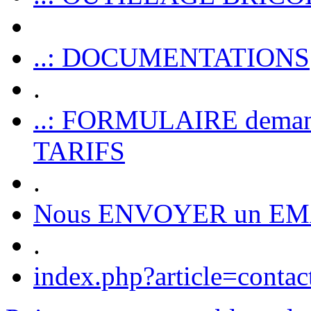
..: DOCUMENTATIONS
.
..: FORMULAIRE dem
TARIFS
.
Nous ENVOYER un EM
.
index.php?article=contac