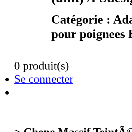
Catégorie :
Ada
pour poignees 
0 produit(s)
Se connecter
> Chene Massif TeintÃ