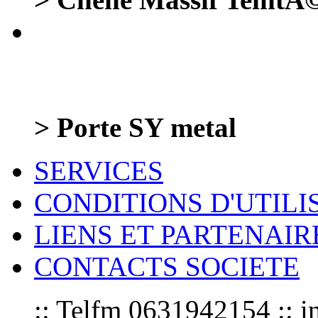
> Porte SY metal
SERVICES
CONDITIONS D'UTILI
LIENS ET PARTENAIR
CONTACTS SOCIETE
:: Telfm 0631942154 :