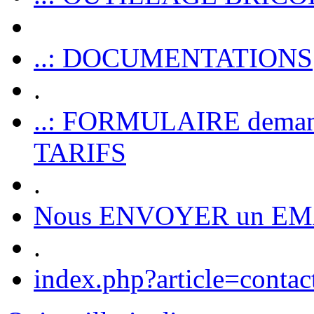
..: DOCUMENTATIONS
.
..: FORMULAIRE dem
TARIFS
.
Nous ENVOYER un EM
.
index.php?article=contac