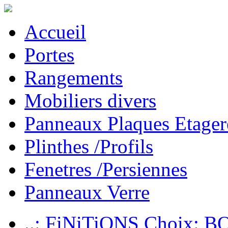
Accueil
Portes
Rangements
Mobiliers divers
Panneaux Plaques Etager
Plinthes /Profils
Fenetres /Persiennes
Panneaux Verre
..: FiNiTiONS Choix: 