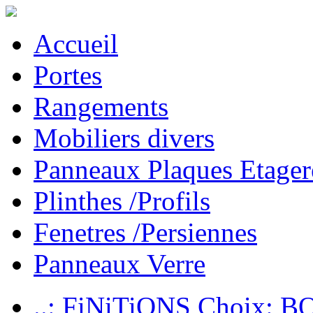
Accueil
Portes
Rangements
Mobiliers divers
Panneaux Plaques Etager
Plinthes /Profils
Fenetres /Persiennes
Panneaux Verre
..: FiNiTiONS Choix: 