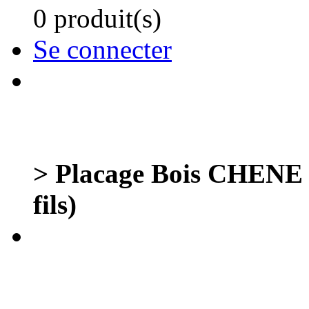
0 produit(s)
Se connecter
> Placage Bois CHENE G
fils)