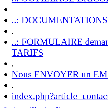
..: DOCUMENTATIONS
.
..: FORMULAIRE dem
TARIFS
.
Nous ENVOYER un EM
.
index.php?article=contac