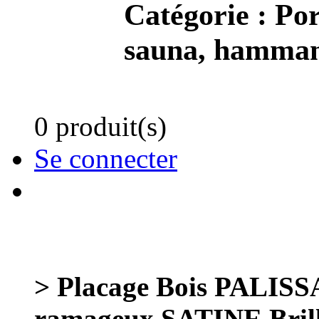
Catégorie :
Por
sauna, hamma
0 produit(s)
Se connecter
> Placage Bois PALI
ramageux SATINE Bril