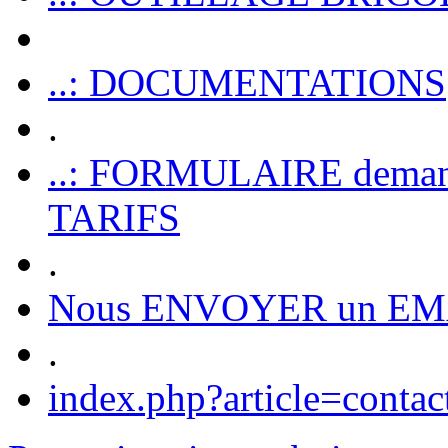
..: DOCUMENTATIONS
.
..: FORMULAIRE dem
TARIFS
.
Nous ENVOYER un EM
.
index.php?article=contac