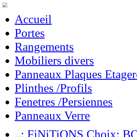
Accueil
Portes
Rangements
Mobiliers divers
Panneaux Plaques Etager
Plinthes /Profils
Fenetres /Persiennes
Panneaux Verre
..: FiNiTiONS Choix: 