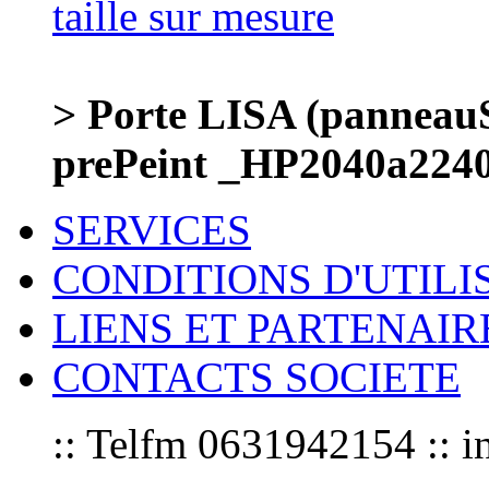
> Porte LISA (panneauS
prePeint _HP2040a224
SERVICES
CONDITIONS D'UTILI
LIENS ET PARTENAIR
CONTACTS SOCIETE
:: Telfm 0631942154 :