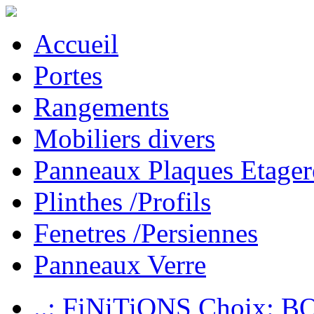
Accueil
Portes
Rangements
Mobiliers divers
Panneaux Plaques Etager
Plinthes /Profils
Fenetres /Persiennes
Panneaux Verre
..: FiNiTiONS Choix: 