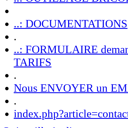
..: DOCUMENTATIONS
.
..: FORMULAIRE dem
TARIFS
.
Nous ENVOYER un EM
.
index.php?article=contac