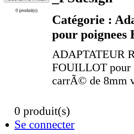
0 produit(s)
Catégorie :
Ada
pour poignees 
ADAPTATEUR R
FOUILLOT pour se
carrÃ© de 8mm 
0 produit(s)
Se connecter