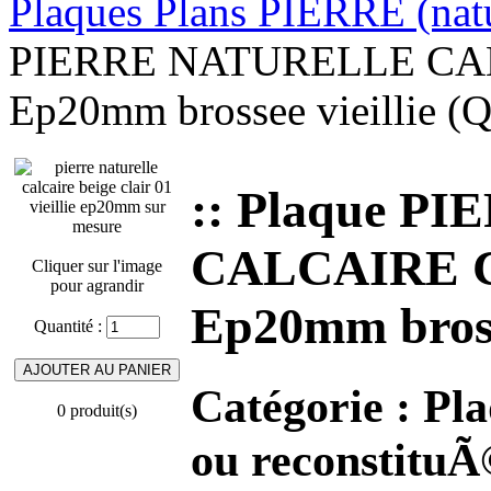
Plaques Plans PIERRE (nat
PIERRE NATURELLE CALC
Ep20mm brossee vieillie (Q
:: Plaque 
CALCAIRE CA
Cliquer sur l'image
pour agrandir
Ep20mm brosse
Quantité :
Catégorie :
Pla
0 produit(s)
ou reconstituÃ