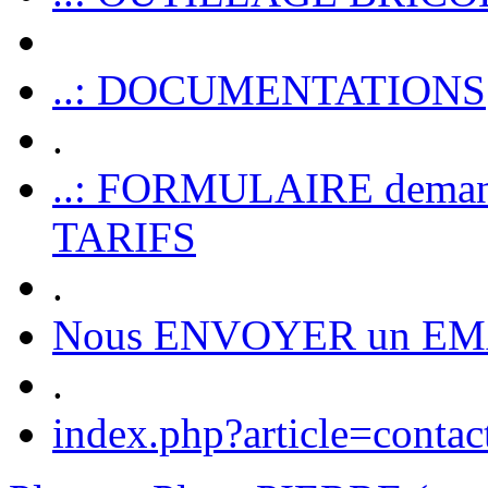
..: DOCUMENTATIONS
.
..: FORMULAIRE dem
TARIFS
.
Nous ENVOYER un EM
.
index.php?article=contac