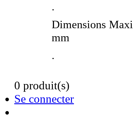
.
Dimensions Maxim
mm
.
0 produit(s)
Se connecter