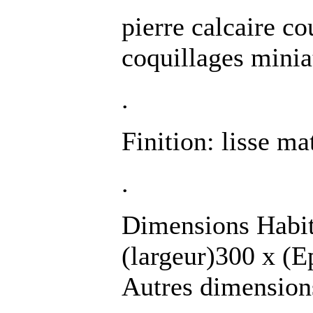
pierre calcaire co
coquillages minia
.
Finition: lisse mat
.
Dimensions Habit
(largeur)300 x (
Autres dimension