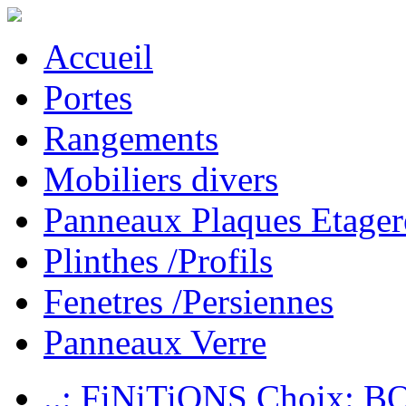
Accueil
Portes
Rangements
Mobiliers divers
Panneaux Plaques Etager
Plinthes /Profils
Fenetres /Persiennes
Panneaux Verre
..: FiNiTiONS Choix: 