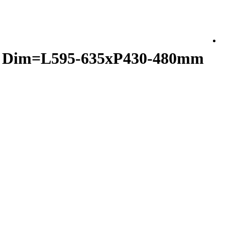
00 Dim=L595-635xP430-480mm