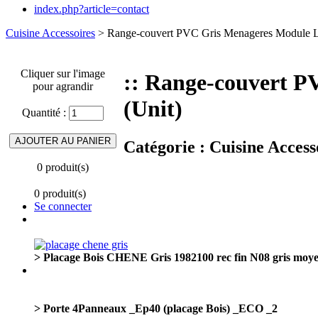
index.php?article=contact
Cuisine Accessoires
> Range-couvert PVC Gris Menageres Module
Cliquer sur l'image
:: Range-couvert 
pour agrandir
(Unit)
Quantité :
Catégorie :
Cuisine Access
0 produit(s)
0 produit(s)
Se connecter
> Placage Bois CHENE Gris 1982100 rec fin N08 gris moy
> Porte 4Panneaux _Ep40 (placage Bois) _ECO _2