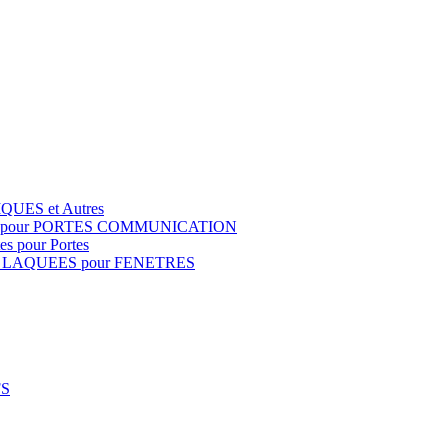
QUES et Autres
S pour PORTES COMMUNICATION
s pour Portes
 LAQUEES pour FENETRES
FS