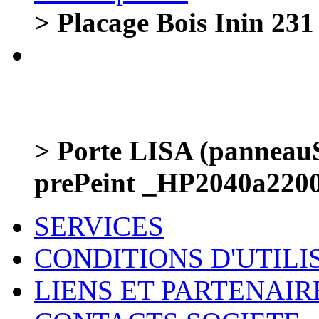
> Placage Bois Inin 231
> Porte LISA (panneauS
prePeint _HP2040a22
SERVICES
CONDITIONS D'UTILI
LIENS ET PARTENAIR