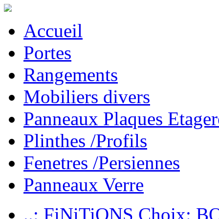
Accueil
Portes
Rangements
Mobiliers divers
Panneaux Plaques Etager
Plinthes /Profils
Fenetres /Persiennes
Panneaux Verre
..: FiNiTiONS Choix: 