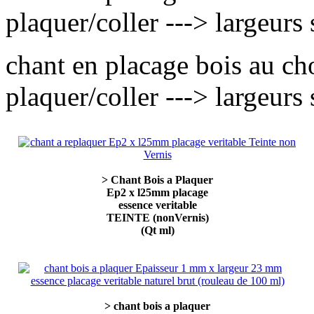
plaquer/coller ---> largeur
chant en placage bois au c
plaquer/coller ---> largeur
> Chant Bois a Plaquer
Ep2 x l25mm placage
essence veritable
TEINTE (nonVernis)
(Qt ml)
> chant bois a plaquer