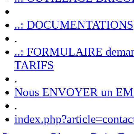
..: DOCUMENTATIONS
.
..: FORMULAIRE dem
TARIFS
.
Nous ENVOYER un EM
.
index.php?article=contac