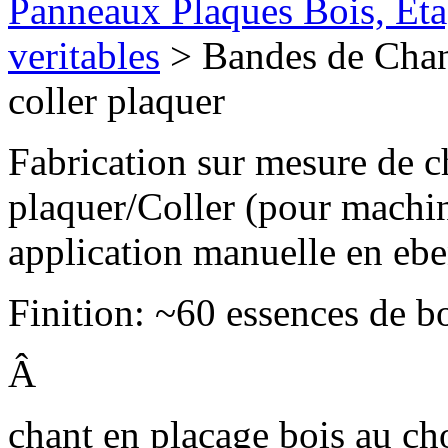
Panneaux Plaques Bois, Eta
veritables
> Bandes de Chant
coller plaquer
Fabrication sur mesure de c
plaquer/Coller (pour machi
application manuelle en ebe
Finition: ~60 essences de b
Â
chant en placage bois au c