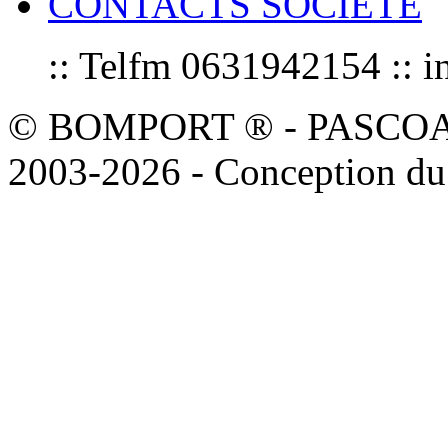
CONTACTS SOCIETE
:: Telfm 0631942154 :
© BOMPORT ® - PASCOAL sa
2003-2026 - Conception du