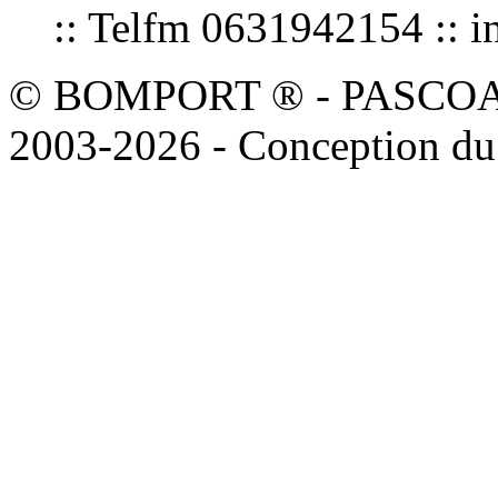
:: Telfm 0631942154 :
© BOMPORT ® - PASCOAL sa
2003-2026 - Conception du