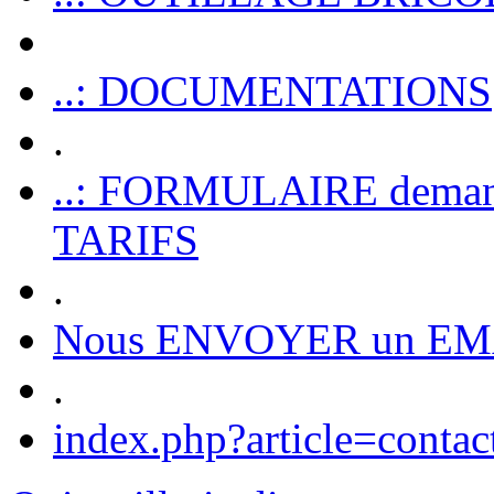
..: DOCUMENTATIONS
.
..: FORMULAIRE dem
TARIFS
.
Nous ENVOYER un EM
.
index.php?article=contac