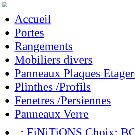
Accueil
Portes
Rangements
Mobiliers divers
Panneaux Plaques Etager
Plinthes /Profils
Fenetres /Persiennes
Panneaux Verre
..: FiNiTiONS Choix: 