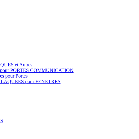
QUES et Autres
S pour PORTES COMMUNICATION
s pour Portes
 LAQUEES pour FENETRES
FS