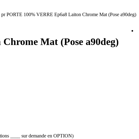
e pr PORTE 100% VERRE Ep6a8 Laiton Chrome Mat (Pose a90deg)
 Chrome Mat (Pose a90deg)
initions ____ sur demande en OPTION)