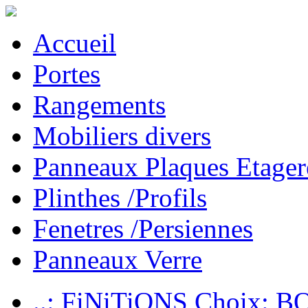
Accueil
Portes
Rangements
Mobiliers divers
Panneaux Plaques Etager
Plinthes /Profils
Fenetres /Persiennes
Panneaux Verre
..: FiNiTiONS Choix: 