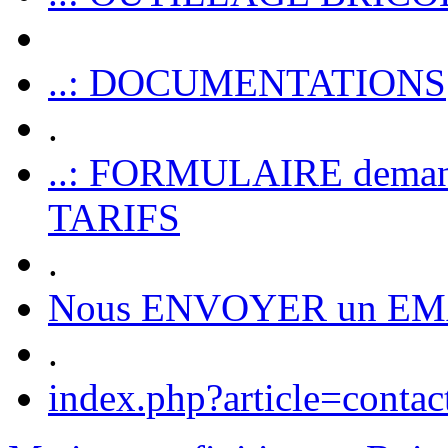
..: DOCUMENTATIONS
.
..: FORMULAIRE dem
TARIFS
.
Nous ENVOYER un EM
.
index.php?article=contac