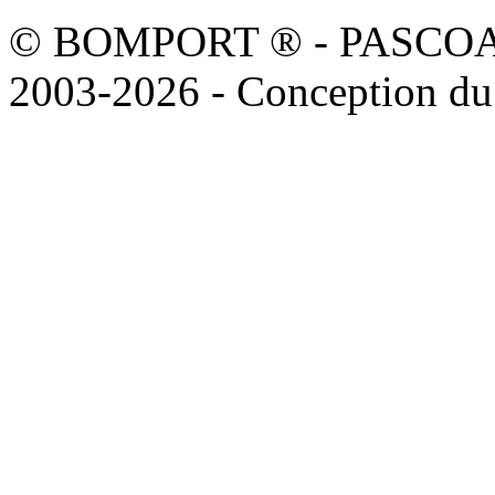
© BOMPORT ® - PASCOAL sa
2003-2026 - Conception du