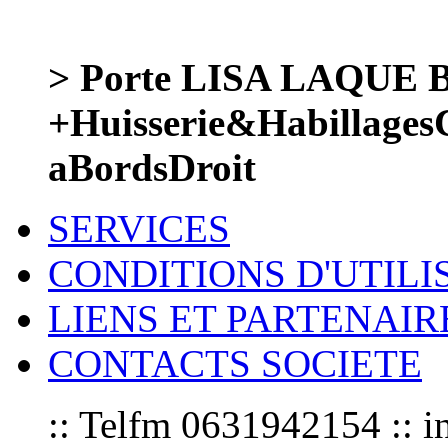
> Porte LISA LAQUE
+Huisserie&Habillage
aBordsDroit
SERVICES
CONDITIONS D'UTILI
LIENS ET PARTENAIR
CONTACTS SOCIETE
:: Telfm 0631942154 :