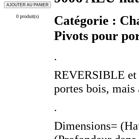
Catégorie :
Cha
0 produit(s)
Pivots pour por
.
REVERSIBLE et 
portes bois, mais
.
Dimensions= (Hau