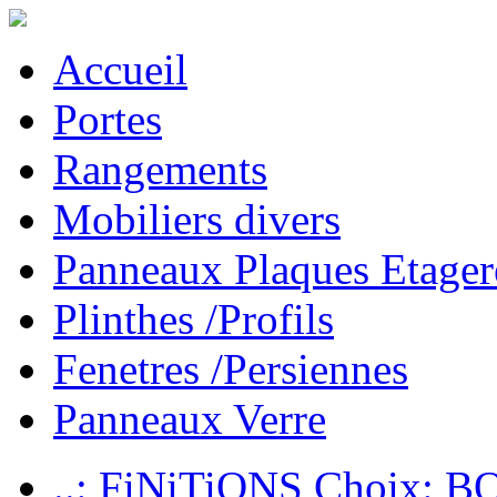
Accueil
Portes
Rangements
Mobiliers divers
Panneaux Plaques Etager
Plinthes /Profils
Fenetres /Persiennes
Panneaux Verre
..: FiNiTiONS Choix: 