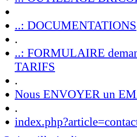
..: DOCUMENTATIONS
.
..: FORMULAIRE dem
TARIFS
.
Nous ENVOYER un EM
.
index.php?article=contac