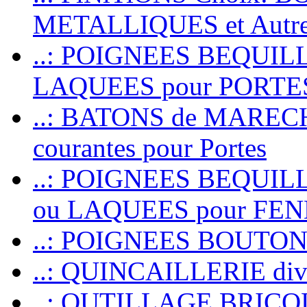
METALLIQUES et Autr
..: POIGNEES BEQUIL
LAQUEES pour PORT
..: BATONS de MARECHAL
courantes pour Portes
..: POIGNEES BEQUI
ou LAQUEES pour FE
..: POIGNEES BOUTO
..: QUINCAILLERIE dive
..: OUTILLAGE BRIC