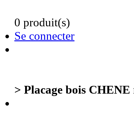
0 produit(s)
Se connecter
> Placage bois CHENE n