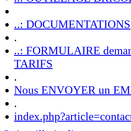
..: DOCUMENTATIONS
.
..: FORMULAIRE dem
TARIFS
.
Nous ENVOYER un EM
.
index.php?article=contac