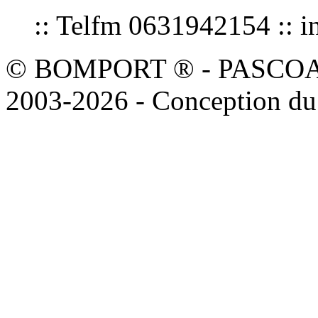
:: Telfm 0631942154 :
© BOMPORT ® - PASCOAL sa
2003-2026 - Conception du