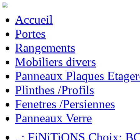
Accueil
Portes
Rangements
Mobiliers divers
Panneaux Plaques Etager
Plinthes /Profils
Fenetres /Persiennes
Panneaux Verre
..: FiNiTiONS Choix: 