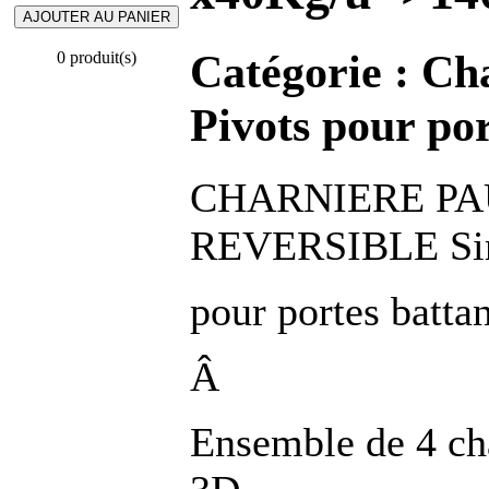
Catégorie :
Cha
0 produit(s)
Pivots pour por
CHARNIERE PA
REVERSIBLE Sim
pour portes batta
Â
Ensemble de 4 ch