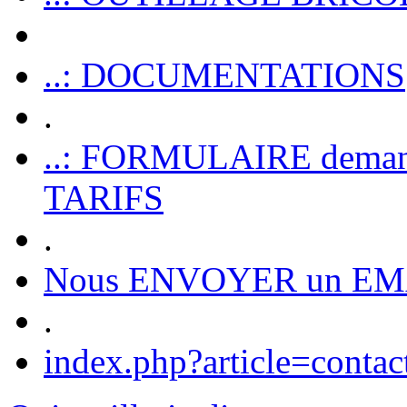
..: DOCUMENTATIONS
.
..: FORMULAIRE dem
TARIFS
.
Nous ENVOYER un EM
.
index.php?article=contac