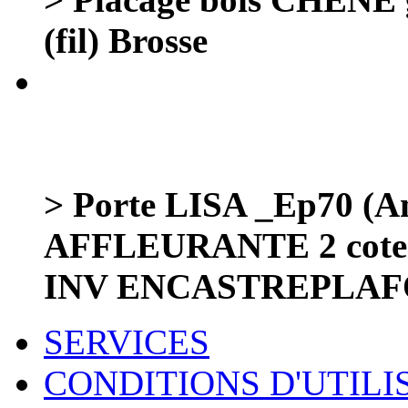
(fil) Brosse
> Porte LISA _Ep70 (Am
AFFLEURANTE 2 cot
INV ENCASTREPLA
SERVICES
CONDITIONS D'UTILI