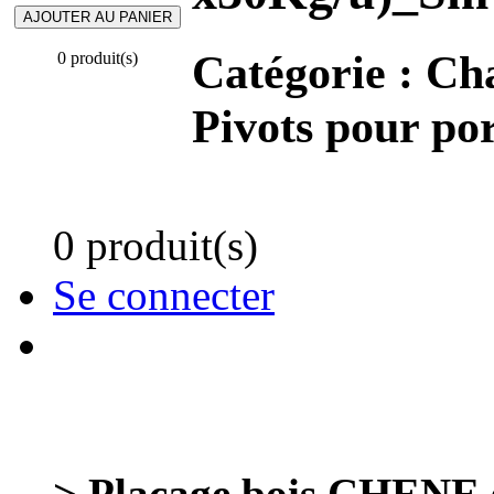
Catégorie :
Cha
0 produit(s)
Pivots pour por
0 produit(s)
Se connecter
> Placage bois CHENE