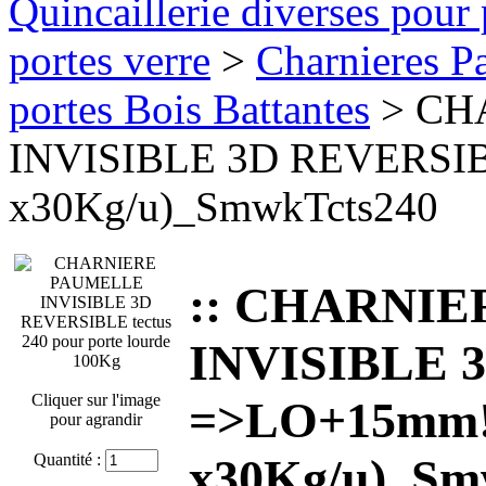
Quincaillerie diverses pour 
portes verre
>
Charnieres Pa
portes Bois Battantes
> CH
INVISIBLE 3D REVERSI
x30Kg/u)_SmwkTcts240
:: CHARNI
INVISIBLE 
Cliquer sur l'image
=>LO+15mm!
pour agrandir
Quantité :
x30Kg/u)_Sm