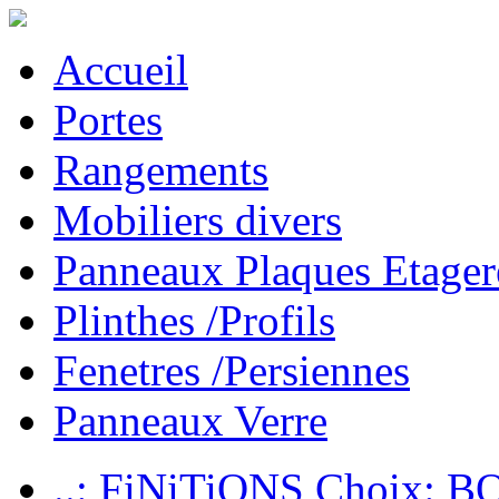
Accueil
Portes
Rangements
Mobiliers divers
Panneaux Plaques Etager
Plinthes /Profils
Fenetres /Persiennes
Panneaux Verre
..: FiNiTiONS Choix: 