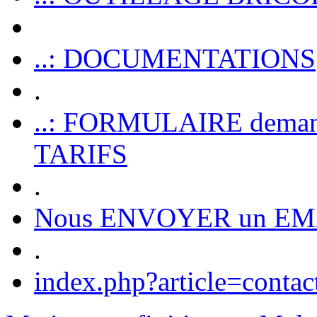
..: DOCUMENTATIONS
.
..: FORMULAIRE dem
TARIFS
.
Nous ENVOYER un EM
.
index.php?article=contac