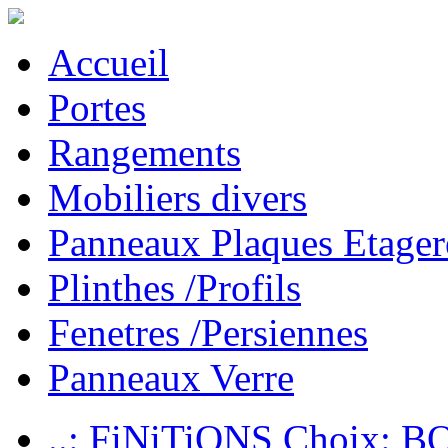
Accueil
Portes
Rangements
Mobiliers divers
Panneaux Plaques Etager
Plinthes /Profils
Fenetres /Persiennes
Panneaux Verre
..: FiNiTiONS Choix: 