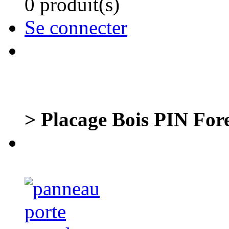
0 produit(s)
Se connecter
> Placage Bois PIN Fores