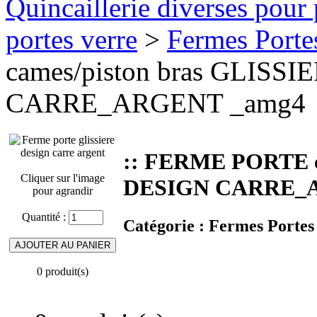
Quincaillerie diverses pour 
portes verre
>
Fermes Porte
cames/piston bras GLISS
CARRE_ARGENT _amg4
:: FERME PORTE c
Cliquer sur l'image
DESIGN CARRE_
pour agrandir
Quantité :
Catégorie :
Fermes Portes
0 produit(s)