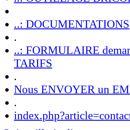
..: DOCUMENTATIONS
.
..: FORMULAIRE dem
TARIFS
.
Nous ENVOYER un EM
.
index.php?article=contac