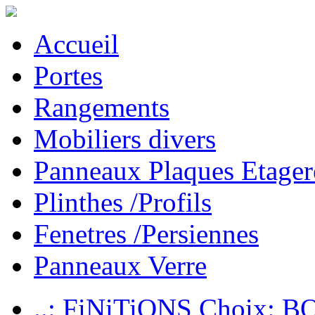
Accueil
Portes
Rangements
Mobiliers divers
Panneaux Plaques Etager
Plinthes /Profils
Fenetres /Persiennes
Panneaux Verre
..: FiNiTiONS Choix: 