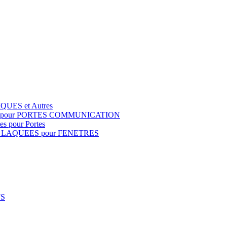
QUES et Autres
S pour PORTES COMMUNICATION
s pour Portes
 LAQUEES pour FENETRES
FS