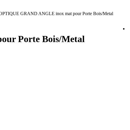
l OPTIQUE GRAND ANGLE inox mat pour Porte Bois/Metal
ur Porte Bois/Metal