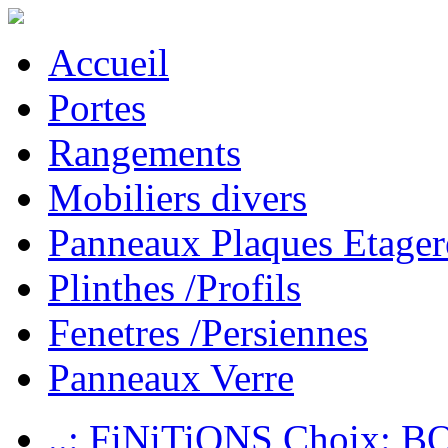
Accueil
Portes
Rangements
Mobiliers divers
Panneaux Plaques Etager
Plinthes /Profils
Fenetres /Persiennes
Panneaux Verre
..: FiNiTiONS Choix: 