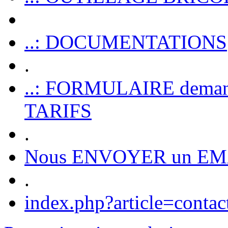
..: DOCUMENTATIONS
.
..: FORMULAIRE dem
TARIFS
.
Nous ENVOYER un EM
.
index.php?article=contac