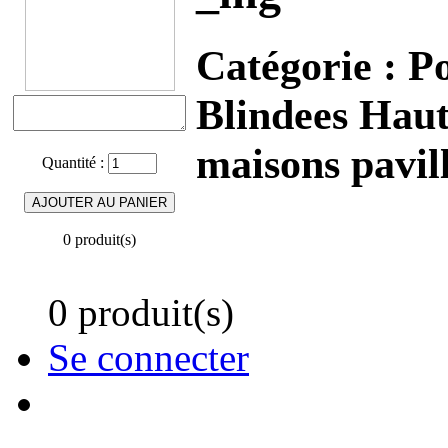
Catégorie :
P
Blindees Haut
maisons pavil
Quantité :
0 produit(s)
0 produit(s)
Se connecter