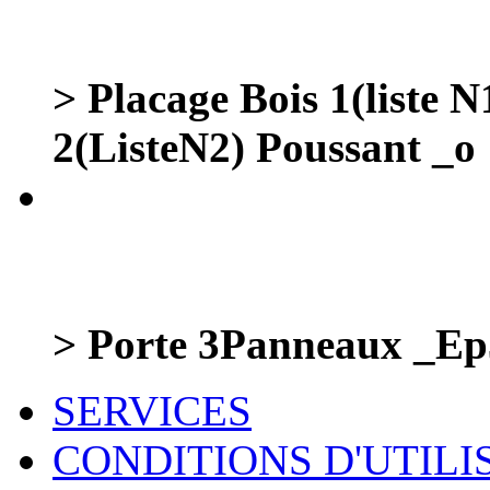
> Placage Bois 1(liste 
2(ListeN2) Poussant _o
> Porte 3Panneaux _Ep
SERVICES
CONDITIONS D'UTILI