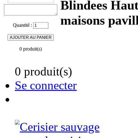
Blindees Haut
maisons pavil
Quantité :
0 produit(s)
0 produit(s)
Se connecter