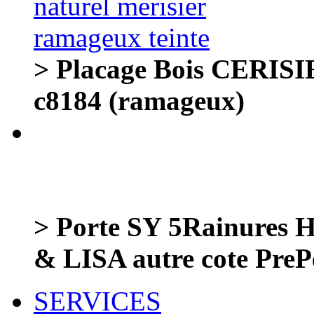
> Placage Bois CERISIE
c8184 (ramageux)
> Porte SY 5Rainures 
& LISA autre cote Pre
SERVICES