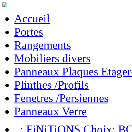
Accueil
Portes
Rangements
Mobiliers divers
Panneaux Plaques Etager
Plinthes /Profils
Fenetres /Persiennes
Panneaux Verre
..: FiNiTiONS Choix: 