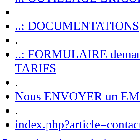
..: DOCUMENTATIONS
.
..: FORMULAIRE dem
TARIFS
.
Nous ENVOYER un EM
.
index.php?article=contac