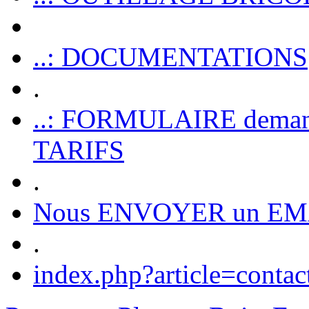
..: DOCUMENTATIONS
.
..: FORMULAIRE dem
TARIFS
.
Nous ENVOYER un EM
.
index.php?article=contac