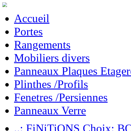
Accueil
Portes
Rangements
Mobiliers divers
Panneaux Plaques Etager
Plinthes /Profils
Fenetres /Persiennes
Panneaux Verre
..: FiNiTiONS Choix: 