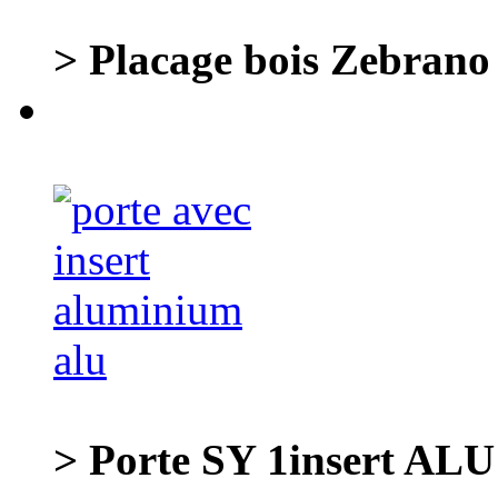
> Placage bois Zebrano re
> Porte SY 1insert ALU