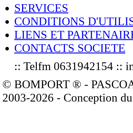
SERVICES
CONDITIONS D'UTILI
LIENS ET PARTENAIR
CONTACTS SOCIETE
:: Telfm 0631942154 :
© BOMPORT ® - PASCOAL sa
2003-2026 - Conception du