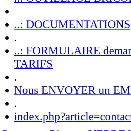
..: DOCUMENTATIONS
.
..: FORMULAIRE dem
TARIFS
.
Nous ENVOYER un EM
.
index.php?article=contac