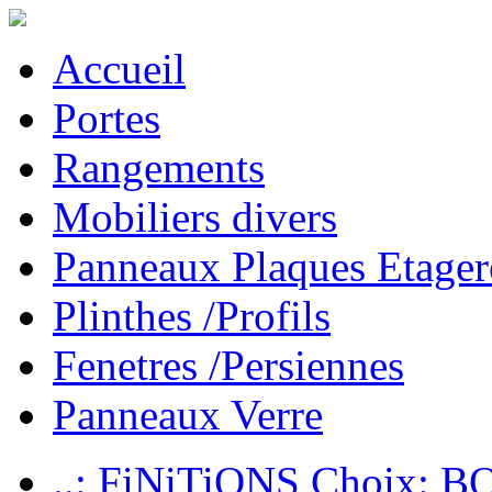
Accueil
Portes
Rangements
Mobiliers divers
Panneaux Plaques Etager
Plinthes /Profils
Fenetres /Persiennes
Panneaux Verre
..: FiNiTiONS Choix: 