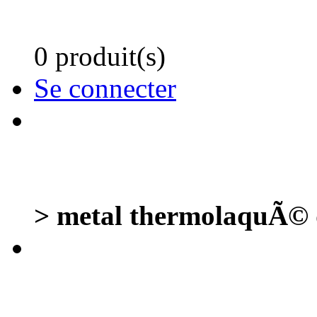
0 produit(s)
Se connecter
> metal thermolaquÃ© d