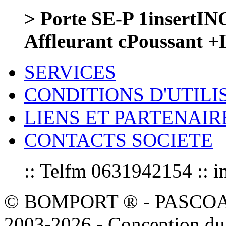
> Porte SE-P 1insertI
Affleurant cPoussant
SERVICES
CONDITIONS D'UTILI
LIENS ET PARTENAIR
CONTACTS SOCIETE
:: Telfm 0631942154 :
© BOMPORT ® - PASCOAL sa
2003-2026 - Conception du