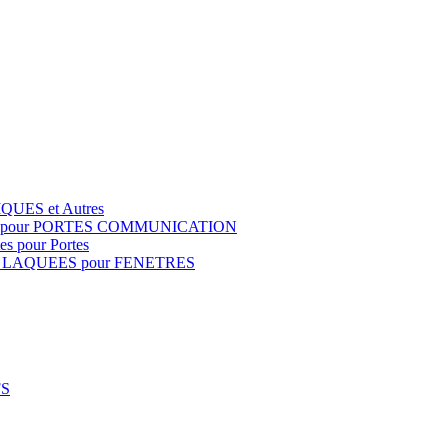
QUES et Autres
S pour PORTES COMMUNICATION
s pour Portes
 LAQUEES pour FENETRES
FS