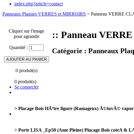
index.php?article=contact
Panneaux Plaques VERRES et MIRROIRS
> Panneau VERRE CLA
Cliquer sur l'image
:: Panneau VERRE
pour agrandir
Quantité :
Catégorie :
Panneaux Pla
0 produit(s)
0 produit(s)
Se connecter
> Placage Bois HÃªtre figure (Ramageux) Ã©tuvÃ© vapo
> Porte LISA _Ep50 (Ame Pleine) Placage Bois cote