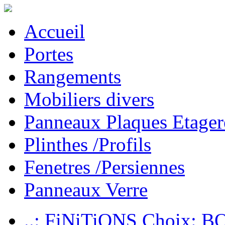
Accueil
Portes
Rangements
Mobiliers divers
Panneaux Plaques Etager
Plinthes /Profils
Fenetres /Persiennes
Panneaux Verre
..: FiNiTiONS Choix: 