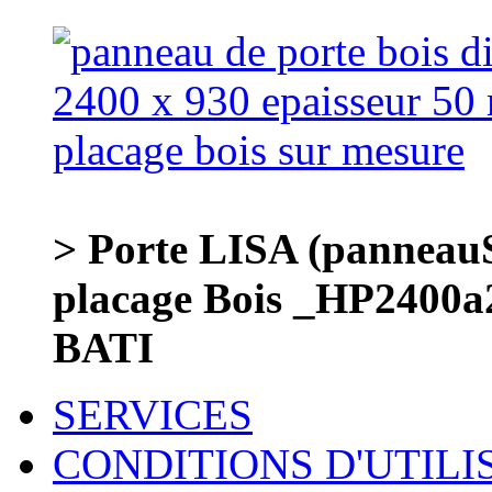
> Porte LISA (panneauS
placage Bois _HP2400
BATI
SERVICES
CONDITIONS D'UTILI