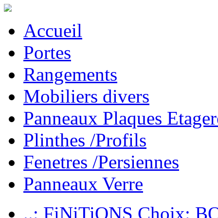
Accueil
Portes
Rangements
Mobiliers divers
Panneaux Plaques Etager
Plinthes /Profils
Fenetres /Persiennes
Panneaux Verre
..: FiNiTiONS Choix: 