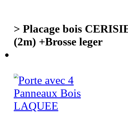
> Placage bois CERISI
(2m) +Brosse leger