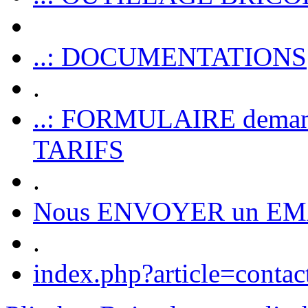
..: DOCUMENTATIONS
.
..: FORMULAIRE dem
TARIFS
.
Nous ENVOYER un EM
.
index.php?article=contac