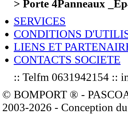
> Porte 4Panneaux _
SERVICES
CONDITIONS D'UTILI
LIENS ET PARTENAIR
CONTACTS SOCIETE
:: Telfm 0631942154 :
© BOMPORT ® - PASCOAL sa
2003-2026 - Conception du