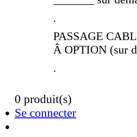
.
PASSAGE CABLE
Â OPTION (sur 
.
0 produit(s)
Se connecter